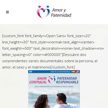
[custom_font font_family=»Open Sans» font_size=»20″
line_height=»30″ font_style=»normal» text_align=»center»
font_weight=»500″ text_decoration=»none» text_shadow=»no»
letter_spacing=»0″ color=»#000000″]Descubre dos
sorprendentes series documentales sobre la persona, el
amor, el sexo y el matrimonio[/custom_font]