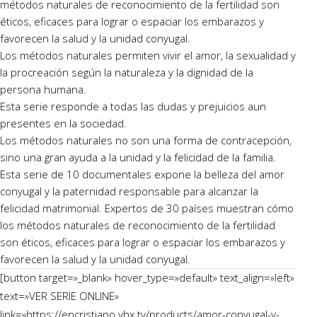
métodos naturales de reconocimiento de la fertilidad son
éticos, eficaces para lograr o espaciar los embarazos y
favorecen la salud y la unidad conyugal.
Los métodos naturales permiten vivir el amor, la sexualidad y
la procreación según la naturaleza y la dignidad de la
persona humana.
Esta serie responde a todas las dudas y prejuicios aun
presentes en la sociedad.
Los métodos naturales no son una forma de contracepción,
sino una gran ayuda a la unidad y la felicidad de la familia.
Esta serie de 10 documentales expone la belleza del amor
conyugal y la paternidad responsable para alcanzar la
felicidad matrimonial. Expertos de 30 países muestran cómo
los métodos naturales de reconocimiento de la fertilidad
son éticos, eficaces para lograr o espaciar los embarazos y
favorecen la salud y la unidad conyugal.
[button target=»_blank» hover_type=»default» text_align=»left»
text=»VER SERIE ONLINE»
link=»https://encristiano.vhx.tv/products/amor-conyugal-y-