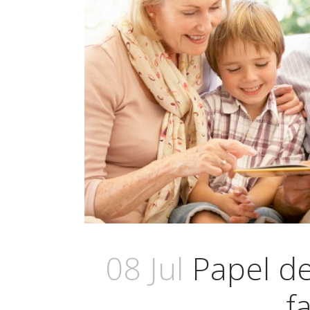
08 Jul
Papel de
f