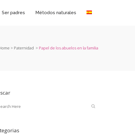
Ser padres
Métodos naturales
Home
>
Paternidad
>
Papel de los abuelos en la familia
scar
tegorias