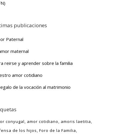
FN)
timas publicaciones
or Paternal
 amor maternal
a reirse y aprender sobre la familia
estro amor cotidiano
regalo de la vocación al matrimonio
iquetas
or conyugal
amor cotidiano
amoris laetitia
fensa de los hijos
Foro de la Familia