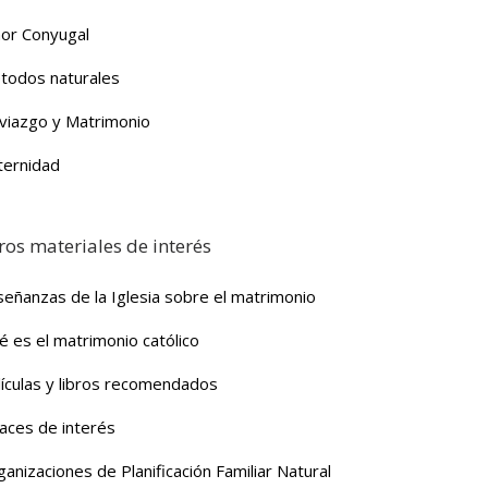
or Conyugal
todos naturales
viazgo y Matrimonio
ternidad
ros materiales de interés
señanzas de la Iglesia sobre el matrimonio
é es el matrimonio católico
lículas y libros recomendados
laces de interés
anizaciones de Planificación Familiar Natural