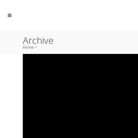
Archive
Home
>